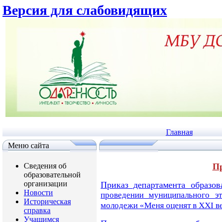
Версия для слабовидящих
Главная
Меню сайта
Сведения об
Пр
образовательной
организации
Приказ департамента образов
Новости
проведении муниципального
э
Историческая
молодежи
«Меня оценят в ХХI в
справка
Учащимся