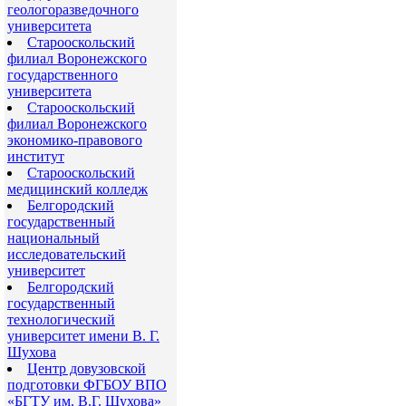
геологоразведочного
университета
Старооскольский
филиал Воронежского
государственного
университета
Старооскольский
филиал Воронежского
экономико-правового
институт
Старооскольский
медицинский колледж
Белгородский
государственный
национальный
исследовательский
университет
Белгородский
государственный
технологический
университет имени В. Г.
Шухова
Центр довузовской
подготовки ФГБОУ ВПО
«БГТУ им. В.Г. Шухова»