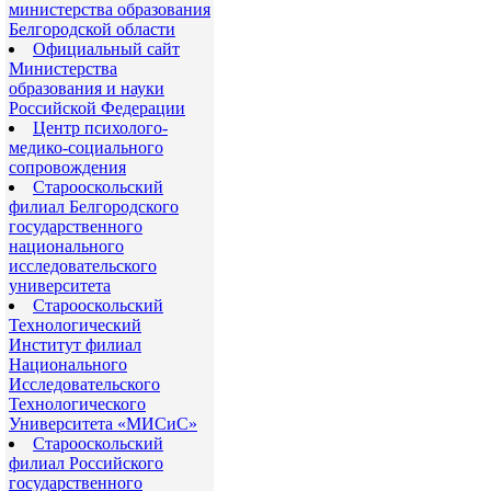
министерства образования
Белгородской области
Официальный сайт
Министерства
образования и науки
Российской Федерации
Центр психолого-
медико-социального
сопровождения
Старооскольский
филиал Белгородского
государственного
национального
исследовательского
университета
Старооскольский
Технологический
Институт филиал
Национального
Исследовательского
Технологического
Университета «МИСиС»
Старооскольский
филиал Российского
государственного