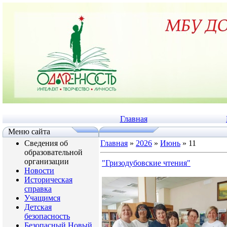
Главная
Меню сайта
Сведения об
Главная
»
2026
»
Июнь
»
11
образовательной
организации
"Гризодубовские чтения"
Новости
Историческая
справка
Учащимся
Детская
безопасность
Безопасный Новый