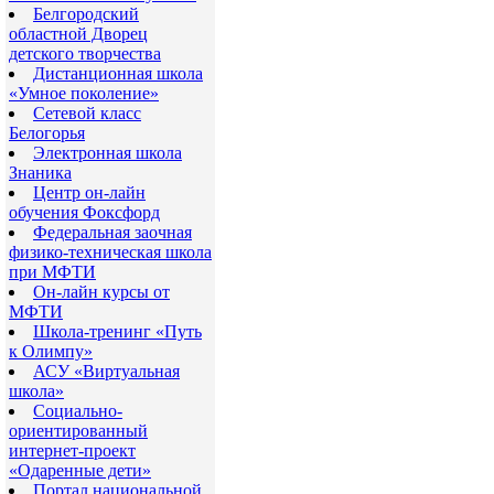
Белгородский
областной Дворец
детского творчества
Дистанционная школа
«Умное поколение»
Сетевой класс
Белогорья
Электронная школа
Знаника
Центр он-лайн
обучения Фоксфорд
Федеральная заочная
физико-техническая школа
при МФТИ
Он-лайн курсы от
МФТИ
Школа-тренинг «Путь
к Олимпу»
АСУ «Виртуальная
школа»
Социально-
ориентированный
интернет-проект
«Одаренные дети»
Портал национальной