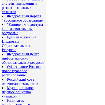
системы выявления и
развития молодых
талантов
Федеральный портал
"Российское образование"
"Eдиное окно доступа
к образовательным
ресурсам"
Eдиная коллекция
Цифровых
Образовательных
Ресурсов
Федеральный центр
информационно-
образовательных ресурсов
Образование России:
новое правовое
регулирование
Российский совет
олимпиад школьников
Муниципальное
научное общество
учащихся
Навигатор
дополнительного