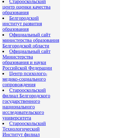
Старооскольский
центр оценки качества
образования
Белгородский
институт развития
образования
Официальный сайт
министерства образования
Белгородской области
Официальный сайт
Министерства
образования и науки
Российской Федерации
Центр психолого-
медико-социального
сопровождения
Старооскольский
филиал Белгородского
государственного
национального
исследовательского
университета
Старооскольский
Технологический
Институт филиал