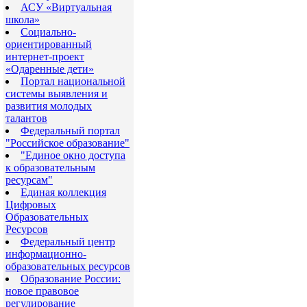
АСУ «Виртуальная
школа»
Социально-
ориентированный
интернет-проект
«Одаренные дети»
Портал национальной
системы выявления и
развития молодых
талантов
Федеральный портал
"Российское образование"
"Eдиное окно доступа
к образовательным
ресурсам"
Eдиная коллекция
Цифровых
Образовательных
Ресурсов
Федеральный центр
информационно-
образовательных ресурсов
Образование России:
новое правовое
регулирование