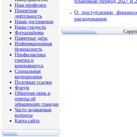
плановый период 2027 и 2
Наш профсоюз
Проектная
О поступлении финансо
деятельность
расходовании
Наши достижения
Наша гордость
Copyr
Фотоальбомы
Памятные даты
Информационная
безопасность
Профилактика
гриппа и
коронавируса
Социальные
видеоролики
Полезные ссылки
Форум
Обратная связь и
ответы об
обращениях граждан
Часто задаваемые
вопросы
Карта сайта