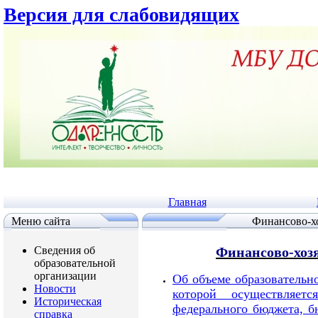
Версия для слабовидящих
Главная
Меню сайта
Финансово-хо
Сведения об
Финансово-хоз
образовательной
организации
Об объеме образовательн
Новости
которой осуществляет
Историческая
федерального бюджета, б
справка