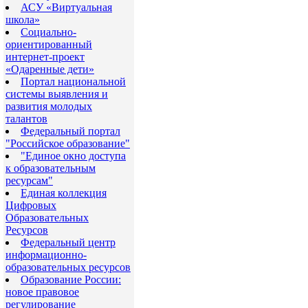
АСУ «Виртуальная
школа»
Социально-
ориентированный
интернет-проект
«Одаренные дети»
Портал национальной
системы выявления и
развития молодых
талантов
Федеральный портал
"Российское образование"
"Eдиное окно доступа
к образовательным
ресурсам"
Eдиная коллекция
Цифровых
Образовательных
Ресурсов
Федеральный центр
информационно-
образовательных ресурсов
Образование России:
новое правовое
регулирование