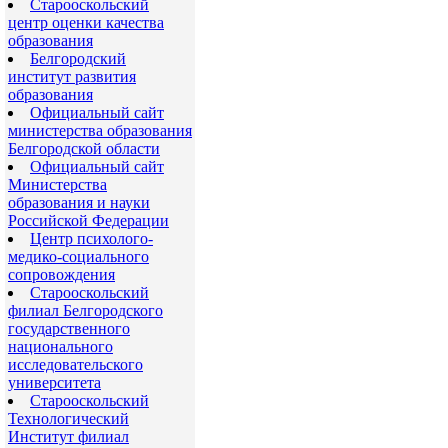
Старооскольский
центр оценки качества
образования
Белгородский
институт развития
образования
Официальный сайт
министерства образования
Белгородской области
Официальный сайт
Министерства
образования и науки
Российской Федерации
Центр психолого-
медико-социального
сопровождения
Старооскольский
филиал Белгородского
государственного
национального
исследовательского
университета
Старооскольский
Технологический
Институт филиал